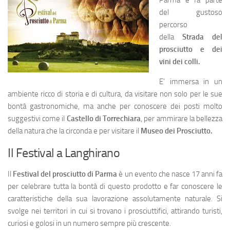
Parma e fa parte
del gustoso
percorso
della
Strada del
prosciutto e dei
vini dei colli.
E’ immersa in un
ambiente ricco di storia e di cultura, da visitare non solo per le sue
bontà gastronomiche, ma anche per conoscere dei posti molto
suggestivi come il
Castello di Torrechiara
, per ammirare la bellezza
della natura che la circonda e per visitare il
Museo dei Prosciutto.
Il Festival a Langhirano
Il
Festival del prosciutto di Parma
è un evento che nasce 17 anni fa
per celebrare tutta la bontà di questo prodotto e far conoscere le
caratteristiche della sua lavorazione assolutamente naturale. Si
svolge nei territori in cui si trovano i prosciuttifici, attirando turisti,
curiosi e golosi in un numero sempre più crescente.