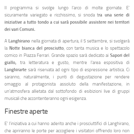
Il programma si svolge lungo l’arco di molte giornate. E’
sicuramente variegato e ricchissimo, si snoda t
ra una serie di
iniziative a tutto tondo a cui sarà possibile assistere nei territori
dei vari Comuni.
A
Langhirano
nella giornata di apertura, il 5 settembre, si svolgerà
la
Notte bianca del prosciutto
, con tanta musica e lo spettacolo
comico in Piazza Ferrari. Grande spazio sarà dedicato ai
Sapori del
giallo,
tra letteratura e gusto, mentre l’area espositiva di
Langhirarte
sarà riservata ad ogni tipo di espressione artistica. Ci
saranno, naturalmente, i punti di degustazione per rendere
omaggio al protagonista assoluto della manifestazione, in
un’atmosfera allietata dal sottofondo di esibizioni live di gruppi
musicali che accontenteranno ogni esigenza.
Finestre aperte
E’ l’iniziativa a cui hanno aderito anche i prosciuttifici di Langhirano,
che apriranno le porte per accogliere i visitatori offrendo loro non