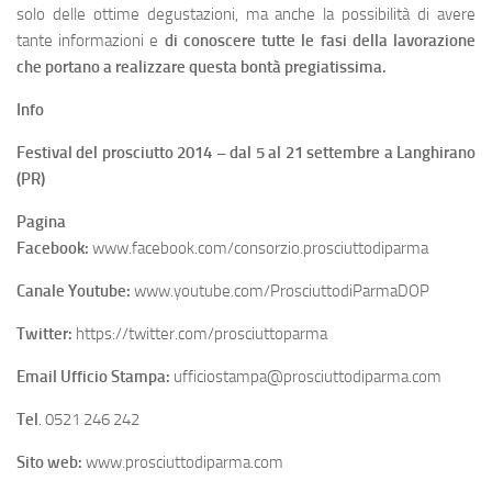
solo delle ottime degustazioni, ma anche la possibilità di avere
tante informazioni e
di conoscere tutte le fasi della lavorazione
che portano a realizzare questa bontà pregiatissima.
Info
Festival del prosciutto 2014 – dal 5 al 21 settembre a Langhirano
(PR)
Pagina
Facebook:
www.facebook.com/consorzio.prosciuttodiparma
Canale Youtube:
www.youtube.com/ProsciuttodiParmaDOP
Twitter:
https://twitter.com/prosciuttoparma
Email Ufficio Stampa:
ufficiostampa@prosciuttodiparma.com
Tel
. 0521 246 242
Sito web:
www.prosciuttodiparma.com