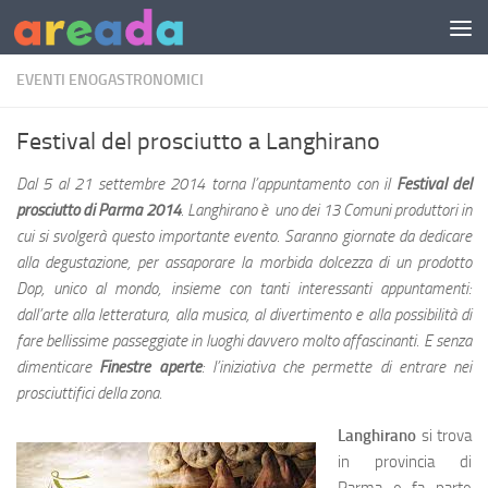
Sotto il contenuto
EVENTI ENOGASTRONOMICI
Festival del prosciutto a Langhirano
Dal 5 al 21 settembre 2014 torna l’appuntamento con il
Festival del
prosciutto di Parma 2014
. Langhirano è uno dei 13 Comuni produttori in
cui si svolgerà questo importante evento. Saranno giornate da dedicare
alla degustazione, per assaporare la morbida dolcezza di un prodotto
Dop, unico al mondo, insieme con tanti interessanti appuntamenti:
dall’arte alla letteratura, alla musica, al divertimento e alla possibilità di
fare bellissime passeggiate in luoghi davvero molto affascinanti. E senza
dimenticare
Finestre aperte
: l’iniziativa che permette di entrare nei
prosciuttifici della zona.
Langhirano
si trova
in provincia di