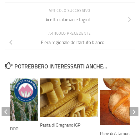
ARTICOLO SUCCESSIVO
Ricetta calamari e fagioli
ARTICOLO PRECEDENTE
Fiera regionale del tartufo bianco
POTREBBERO INTERESSARTI ANCHE...
Pasta di Gragnano IGP
raggia DOP
Pane di Altamura