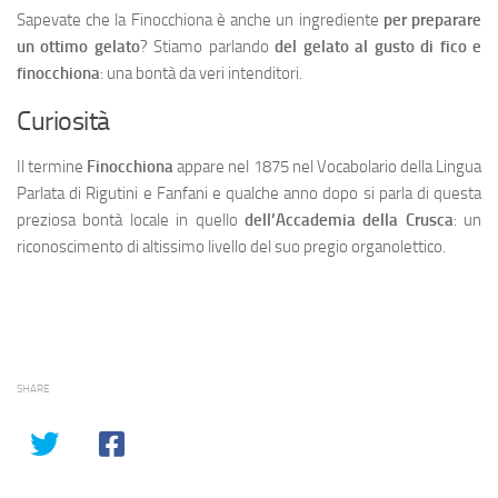
Sapevate che la Finocchiona è anche un ingrediente
per preparare
un ottimo gelato
? Stiamo parlando
del gelato al gusto di fico e
finocchiona
: una bontà da veri intenditori.
Curiosità
Il termine
Finocchiona
appare nel 1875 nel Vocabolario della Lingua
Parlata di Rigutini e Fanfani e qualche anno dopo si parla di questa
preziosa bontà locale in quello
dell’Accademia della Crusca
: un
riconoscimento di altissimo livello del suo pregio organolettico.
SHARE