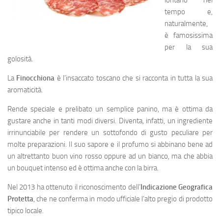
lontano nel
tempo e,
naturalmente,
è famosissima
per la sua
golosità.
La
Finocchiona
è l’insaccato toscano che si racconta in tutta la sua
aromaticità.
Rende speciale e prelibato un semplice panino, ma è ottima da
gustare anche in tanti modi diversi. Diventa, infatti, un ingrediente
irrinunciabile per rendere un sottofondo di gusto peculiare per
molte preparazioni. Il suo sapore e il profumo si abbinano bene ad
un altrettanto buon vino rosso oppure ad un bianco, ma che abbia
un bouquet intenso ed è ottima anche con la birra.
Nel 2013 ha ottenuto il riconoscimento dell’
Indicazione Geografica
Protetta
, che ne conferma in modo ufficiale l’alto pregio di prodotto
tipico locale.