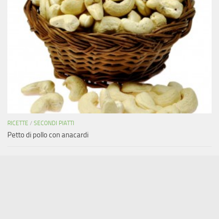
RICETTE
/
SECONDI PIATTI
Petto di pollo con anacardi
Copyright © 2011-2019 Areada.it - Tutti i diritti riservati.