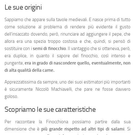
Le sue origini
Sappiamo che appare sulla tavole medievali. E nasce prima di tutto
come soluzione al problema di rendere più evidente il gusto
dell’insaccato dovendo, però, rinunciare ad aggiungere il pepe, che
allora era una spezia troppo costosa e che, quindi, si pensò di
sostituire con i
semi di finocchio
. Il vantaggio che si otteneva, però,
era duplice, in quanto il sapore del finocchio, così intenso e
pungente,
era in grado di nascondere quello, eventualmente, non
di alta qualità della carne.
Apprezzatissima da sempre, uno dei suoi estimatori più importanti
è sicuramente Niccolò Machiavelli, che pare ne fosse davvero
goloso.
Scopriamo le sue caratteristiche
Per raccontare la Finocchiona possiamo partire dalla sua
dimensione che è
più grande
rispetto ad altri tipi di salami
. Si