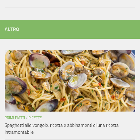
ALTRO
PRIMI PIATTI
/
RICETTE
Spaghetti alle vongole: ricetta e abbinamenti di una ricetta
intramontabile