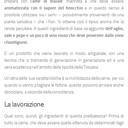
prepara con
carne di maiale
macinata e che deve essere
aromatizzata con il sapore del finocchio
e in questo senso è
possibile utilizzare sia i semi – possibilmente provenienti da una
pianta selvatica – che i fiori. Si ottiene così il tipico aroma che la
rende peculiare. A questi ingredienti di base va aggiunto
dell’aglio,
sale e pepe e un poco di vino rosso che deve provenire dalle zone
chiantigiane.
E’ un prodotto che viene lavorato in modo artigianale, con una
tecnica che si tramanda di generazione in generazione ed è una
vera eccellenza nell’ambito delle tipicità della Toscana.
Un’altra delle sue caratteristiche è la morbidezza della carne, per cui
quando si vanno a tagliare le fettine, queste possono arrivare anche
sbriciolarsi, a seconda della consistenza.
La lavorazione
Quali sono, quindi, gli ingredienti di questa prelibatezza? Prima di
tutto la carne, che deve essere quella ottenuta da determinati tagli