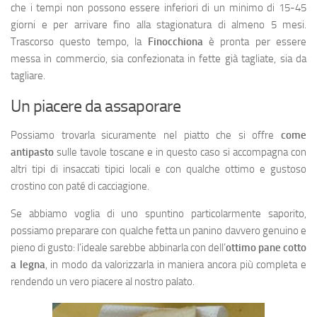
che i tempi non possono essere inferiori di un minimo di 15-45
giorni e per arrivare fino alla stagionatura di almeno 5 mesi.
Trascorso questo tempo, la
Finocchiona
è pronta per essere
messa in commercio, sia confezionata in fette già tagliate, sia da
tagliare.
Un piacere da assaporare
Possiamo trovarla sicuramente nel piatto che si offre
come
antipasto
sulle tavole toscane e in questo caso si accompagna con
altri tipi di insaccati tipici locali e con qualche ottimo e gustoso
crostino con paté di cacciagione.
Se abbiamo voglia di uno spuntino particolarmente saporito,
possiamo preparare con qualche fetta un panino davvero genuino e
pieno di gusto: l’ideale sarebbe abbinarla con dell’
ottimo pane cotto
a legna
, in modo da valorizzarla in maniera ancora più completa e
rendendo un vero piacere al nostro palato.