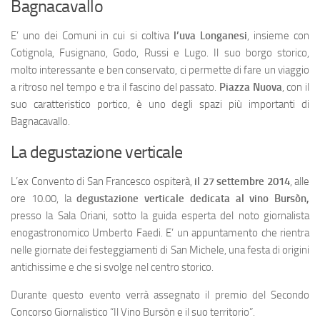
Bagnacavallo
E’ uno dei Comuni in cui si coltiva
l’uva Longanesi
, insieme con
Cotignola, Fusignano, Godo, Russi e Lugo. Il suo borgo storico,
molto interessante e ben conservato, ci permette di fare un viaggio
a ritroso nel tempo e tra il fascino del passato.
Piazza
Nuova
, con il
suo caratteristico portico, è uno degli spazi più importanti di
Bagnacavallo.
La degustazione verticale
L’ex Convento di San Francesco ospiterà,
il 27 settembre 2014
, alle
ore 10.00, la
degustazione verticale dedicata al vino Bursòn,
presso la Sala Oriani, sotto la guida esperta del noto giornalista
enogastronomico Umberto Faedi. E’ un appuntamento che rientra
nelle giornate dei festeggiamenti di San Michele, una festa di origini
antichissime e che si svolge nel centro storico.
Durante questo evento verrà assegnato il premio del Secondo
Concorso Giornalistico “Il Vino Bursòn e il suo territorio”.