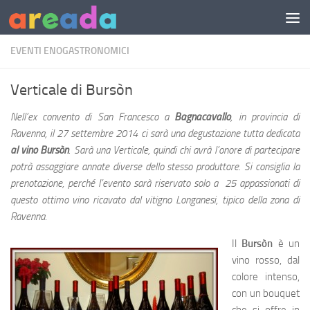
Sotto il contenuto
EVENTI ENOGASTRONOMICI
Verticale di Bursòn
Nell’ex convento di San Francesco a
Bagnacavallo
, in provincia di
Ravenna, il 27 settembre 2014 ci sarà una degustazione tutta dedicata
al vino Bursòn
. Sarà una Verticale, quindi chi avrà l’onore di partecipare
potrà assaggiare annate diverse dello stesso produttore. Si consiglia la
prenotazione, perché l’evento sarà riservato solo a 25 appassionati di
questo ottimo vino ricavato dal vitigno Longanesi, tipico della zona di
Ravenna.
Il
Bursòn
è un
vino rosso, dal
colore intenso,
con un bouquet