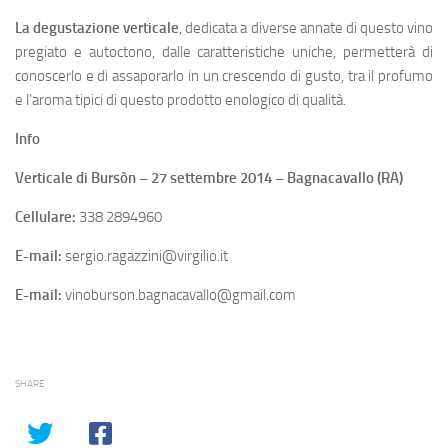
La degustazione verticale
, dedicata a diverse annate di questo vino
pregiato e autoctono, dalle caratteristiche uniche, permetterà di
conoscerlo e di assaporarlo in un crescendo di gusto, tra il profumo
e l’aroma tipici di questo prodotto enologico di qualità.
Info
Verticale di Bursòn – 27 settembre 2014 – Bagnacavallo (RA)
Cellulare:
338 2894960
E-mail:
sergio.ragazzini@virgilio.it
E-mail:
vinoburson.bagnacavallo@gmail.com
SHARE