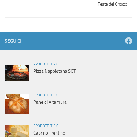
Festa del Gnocco 201
SEGUICI:
PRODOTTI TIPICI
Pizza Napoletana SGT
PRODOTTI TIPICI
Pane di Altamura
PRODOTTI TIPICI
Caprino Trentino