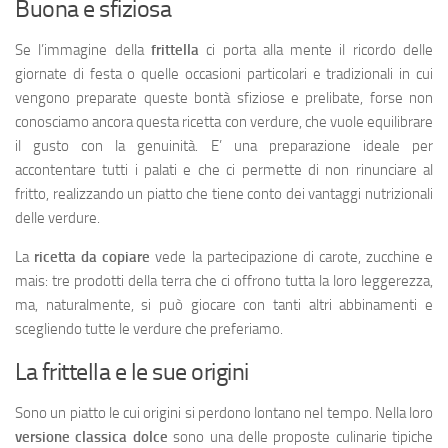
Buona e sfiziosa
Se l’immagine della
frittella
ci porta alla mente il ricordo delle
giornate di festa o quelle occasioni particolari e tradizionali in cui
vengono preparate queste bontà sfiziose e prelibate, forse non
conosciamo ancora questa ricetta con verdure, che vuole equilibrare
il gusto con la genuinità. E’ una preparazione ideale per
accontentare tutti i palati e che ci permette di non rinunciare al
fritto, realizzando un piatto che tiene conto dei vantaggi nutrizionali
delle verdure.
La
ricetta da copiare
vede la partecipazione di carote, zucchine e
mais: tre prodotti della terra che ci offrono tutta la loro leggerezza,
ma, naturalmente, si può giocare con tanti altri abbinamenti e
scegliendo tutte le verdure che preferiamo.
La frittella e le sue origini
Sono un piatto le cui origini si perdono lontano nel tempo. Nella loro
versione classica
dolce
sono una delle proposte culinarie tipiche