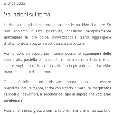
anche fredde.
Variazioni sul tema
La ricetta consiglia di cuocere le carote e le zucchine al vapore. Se
non abbiamo questa possibilità, possiamo semplicemente
grattugiare la loro polpa
, sminuzzandole, quindi aggiungerle
direttamente alla pastella e poi passare alla cottura.
Per rendere un sapore più intenso, possiamo
aggiungere delle
spezie alla pastella
e tra queste è molto indicato il
curry
. E se,
invece, vogliamo realizzare un sottofondo piccante, non dovrebbe
mancare un poco di peperoncino.
Queste frittelle – come dicevamo sopra – possono essere
preparate, naturalmente, anche con altri tipi di verdure, tra
queste i
carciofi o i cavolfiori, a seconda del tipo di sapore che vogliamo
privilegiare.
Possiamo, infine, giocare
con la loro dimensione
e realizzarle di