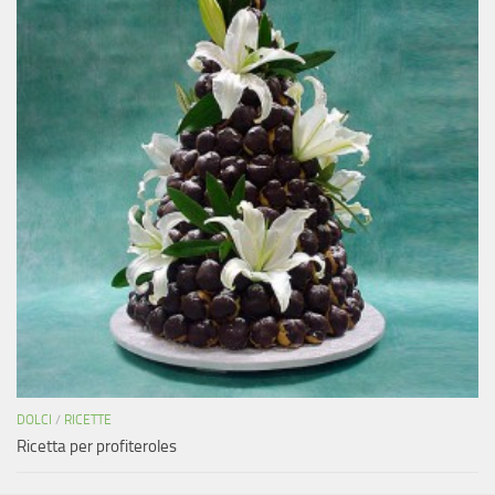
DOLCI
/
RICETTE
Ricetta per profiteroles