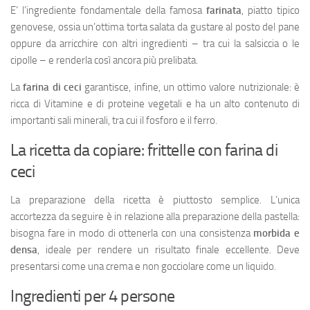
E’ l’ingrediente fondamentale della famosa
farinata
, piatto tipico
genovese, ossia un’ottima torta salata da gustare al posto del pane
oppure da arricchire con altri ingredienti – tra cui la salsiccia o le
cipolle – e renderla così ancora più prelibata.
La
farina di ceci
garantisce, infine, un ottimo valore nutrizionale: è
ricca di Vitamine e di proteine vegetali e ha un alto contenuto di
importanti sali minerali, tra cui il fosforo e il ferro.
La ricetta da copiare: frittelle con farina di
ceci
La preparazione della ricetta è piuttosto semplice. L’unica
accortezza da seguire è in relazione alla preparazione della pastella:
bisogna fare in modo di ottenerla con una consistenza
morbida e
densa
, ideale per rendere un risultato finale eccellente. Deve
presentarsi come una crema e non gocciolare come un liquido.
Ingredienti per 4 persone