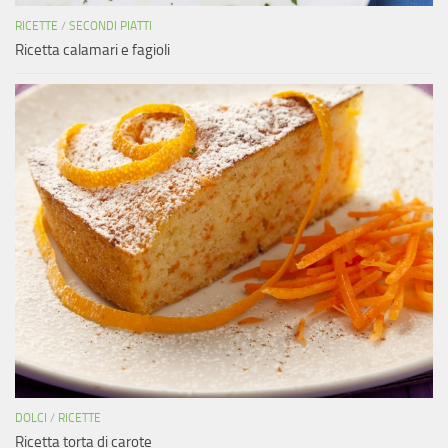
RICETTE
/
SECONDI PIATTI
Ricetta calamari e fagioli
DOLCI
/
RICETTE
Ricetta torta di carote