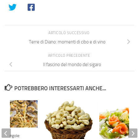
ARTICOLO SUCCESSIVO
Terre di Diano: momenti di cibo e di vino
ARTICOLO PRECEDENTE
Il fascino del mondo del sigaro
POTREBBERO INTERESSARTI ANCHE...
lle vongole: