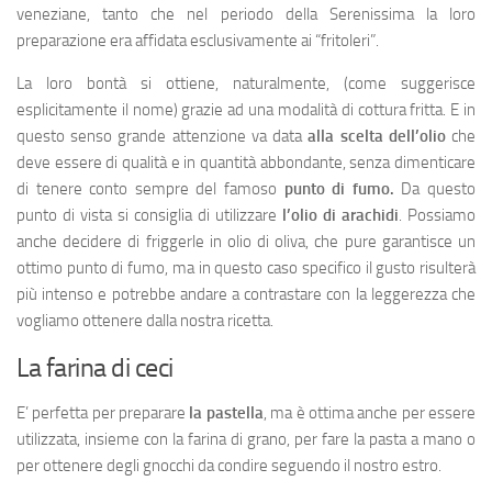
veneziane, tanto che nel periodo della Serenissima la loro
preparazione era affidata esclusivamente ai “fritoleri”.
La loro bontà si ottiene, naturalmente, (come suggerisce
esplicitamente il nome) grazie ad una modalità di cottura fritta. E in
questo senso grande attenzione va data
alla scelta
dell’olio
che
deve essere di qualità e in quantità abbondante, senza dimenticare
di tenere conto sempre del famoso
punto di fumo.
Da questo
punto di vista si consiglia di utilizzare
l’olio di arachidi
. Possiamo
anche decidere di friggerle in olio di oliva, che pure garantisce un
ottimo punto di fumo, ma in questo caso specifico il gusto risulterà
più intenso e potrebbe andare a contrastare con la leggerezza che
vogliamo ottenere dalla nostra ricetta.
La farina di ceci
E’ perfetta per preparare
la pastella
, ma è ottima anche per essere
utilizzata, insieme con la farina di grano, per fare la pasta a mano o
per ottenere degli gnocchi da condire seguendo il nostro estro.