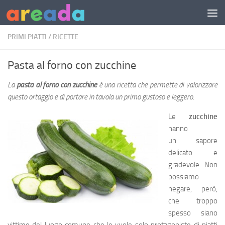
Sotto il contenuto
PRIMI PIATTI
/
RICETTE
Pasta al forno con zucchine
La
pasta al forno con zucchine
è una ricetta che permette di valorizzare
questo ortaggio e di portare in tavola un primo gustoso e leggero.
Le
zucchine
hanno
un sapore
delicato e
gradevole. Non
possiamo
negare, però,
che troppo
spesso siano