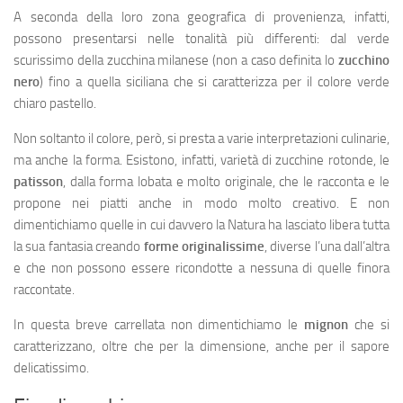
A seconda della loro zona geografica di provenienza, infatti,
possono presentarsi nelle tonalità più differenti: dal verde
scurissimo della zucchina milanese (non a caso definita lo
zucchino
nero
) fino a quella siciliana che si caratterizza per il colore verde
chiaro pastello.
Non soltanto il colore, però, si presta a varie interpretazioni culinarie,
ma anche la forma. Esistono, infatti, varietà di zucchine rotonde, le
patisson
, dalla forma lobata e molto originale, che le racconta e le
propone nei piatti anche in modo molto creativo. E non
dimentichiamo quelle in cui davvero la Natura ha lasciato libera tutta
la sua fantasia creando
forme originalissime
, diverse l’una dall’altra
e che non possono essere ricondotte a nessuna di quelle finora
raccontate.
In questa breve carrellata non dimentichiamo le
mignon
che si
caratterizzano, oltre che per la dimensione, anche per il sapore
delicatissimo.