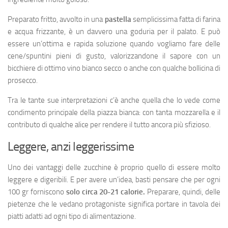
Preparato fritto, avvolto in una
pastella
semplicissima fatta di farina
e acqua frizzante, è un davvero una goduria per il palato. E può
essere un’ottima e rapida soluzione quando vogliamo fare delle
cene/spuntini pieni di gusto, valorizzandone il sapore con un
bicchiere di ottimo vino bianco secco o anche con qualche bollicina di
prosecco.
Tra le tante sue interpretazioni c’è anche quella che lo vede come
condimento principale della piazza bianca: con tanta mozzarella e il
contributo di qualche alice per rendere il tutto ancora più sfizioso.
Leggere, anzi leggerissime
Uno dei vantaggi delle zucchine è proprio quello di essere molto
leggere e digeribili. E per avere un’idea, basti pensare che per ogni
100 gr forniscono
solo circa 20-21 calorie.
Preparare, quindi, delle
pietenze che le vedano protagoniste significa portare in tavola dei
piatti adatti ad ogni tipo di alimentazione.