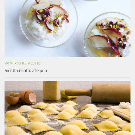
PRIMI PIATTI
/
RICETTE
Ricetta risotto alle pere