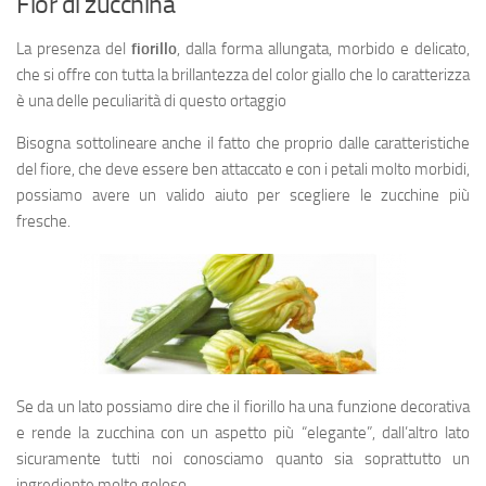
Fior di zucchina
La presenza del
fiorillo
, dalla forma allungata, morbido e delicato,
che si offre con tutta la brillantezza del color giallo che lo caratterizza
è una delle peculiarità di questo ortaggio
Bisogna sottolineare anche il fatto che proprio dalle caratteristiche
del fiore, che deve essere ben attaccato e con i petali molto morbidi,
possiamo avere un valido aiuto per scegliere le zucchine più
fresche.
Se da un lato possiamo dire che il fiorillo ha una funzione decorativa
e rende la zucchina con un aspetto più “elegante”, dall’altro lato
sicuramente tutti noi conosciamo quanto sia soprattutto un
ingrediente molto goloso.