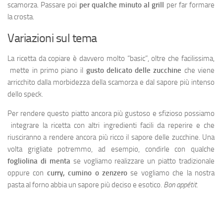
scamorza. Passare poi
per qualche minuto al grill
per far formare
la crosta.
Variazioni sul tema
La ricetta da copiare è davvero molto “basic”, oltre che facilissima,
mette in primo piano il
gusto delicato delle zucchine
che viene
arricchito dalla morbidezza della scamorza e dal sapore più intenso
dello speck.
Per rendere questo piatto ancora più gustoso e sfizioso possiamo
integrare la ricetta con altri ingredienti facili da reperire e che
riusciranno a rendere ancora più ricco il sapore delle zucchine. Una
volta grigliate potremmo, ad esempio, condirle con qualche
fogliolina di menta
se vogliamo realizzare un piatto tradizionale
oppure con
curry, cumino o zenzero
se vogliamo che la nostra
pasta al forno abbia un sapore più deciso e esotico.
Bon appétit.