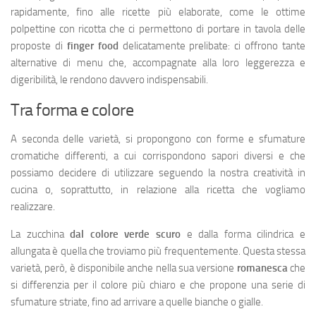
rapidamente, fino alle ricette più elaborate, come le ottime
polpettine con ricotta che ci permettono di portare in tavola delle
proposte di
finger food
delicatamente prelibate: ci offrono tante
alternative di menu che, accompagnate alla loro leggerezza e
digeribilità, le rendono davvero indispensabili.
Tra forma e colore
A seconda delle varietà, si propongono con forme e sfumature
cromatiche differenti, a cui corrispondono sapori diversi e che
possiamo decidere di utilizzare seguendo la nostra creatività in
cucina o, soprattutto, in relazione alla ricetta che vogliamo
realizzare.
La zucchina
dal colore verde scuro
e dalla forma cilindrica e
allungata è quella che troviamo più frequentemente. Questa stessa
varietà, però, è disponibile anche nella sua versione
romanesca
che
si differenzia per il colore più chiaro e che propone una serie di
sfumature striate, fino ad arrivare a quelle bianche o gialle.