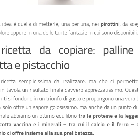
a idea è quella di metterle, una per una, nei
pirottini
, da sce
re oppure in una delle tante fantasie in cui sono disponibili.
ricetta da copiare: palline
tta e pistacchio
ricetta semplicissima da realizzare, ma che ci permette
 in tavola un risultato finale davvero apprezzatissimo. Ques
enti si fondono in un trionfo di gusto e propongono una vera
 solo offre un sapore golosissimo, ma anche da un punto di 
onale abbiamo un ottimo equilibrio
tra le proteine e la legg
icotta vaccina e i minerali – tra cui il calcio e il ferro – 
hio ci offre insieme alla sua prelibatezza.