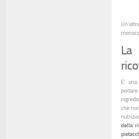
Un’altr
monocolo
La 
rico
E’ una 
portare
ingredi
che non
nutrizi
della r
pistacc