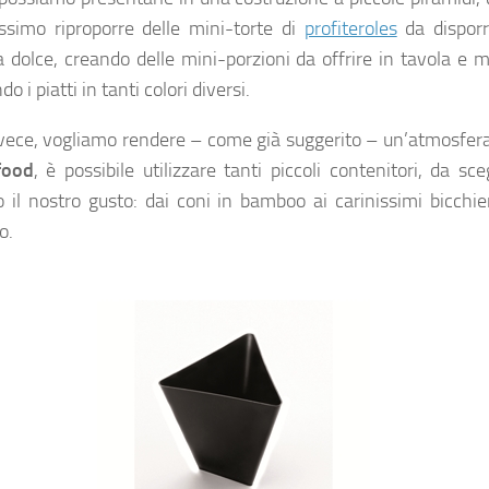
ssimo riproporre delle mini-torte di
profiteroles
da disporr
da dolce, creando delle mini-porzioni da offrire in tavola e 
do i piatti in tanti colori diversi.
nvece, vogliamo rendere – come già suggerito – un’atmosfera
food
, è possibile utilizzare tanti piccoli contenitori, da sce
 il nostro gusto: dai coni in bamboo ai carinissimi bicchie
o.