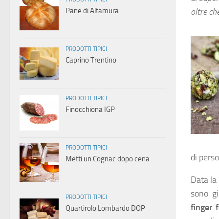
Pane di Altamura
oltre ch
PRODOTTI TIPICI
Caprino Trentino
PRODOTTI TIPICI
Finocchiona IGP
PRODOTTI TIPICI
di pers
Metti un Cognac dopo cena
Data la
sono gi
PRODOTTI TIPICI
finger 
Quartirolo Lombardo DOP