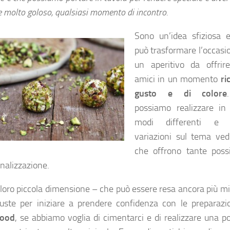
e molto goloso, qualsiasi momento di incontro.
Sono un’idea sfiziosa 
può trasformare l’occasi
un aperitivo da offrire
amici in un momento
ri
gusto e di colore
possiamo realizzare in 
modi differenti e n
variazioni sul tema ve
che offrono tante possib
onalizzazione.
 loro piccola dimensione – che può essere resa ancora più m
uste per iniziare a prendere confidenza con le preparazio
food
, se abbiamo voglia di cimentarci e di realizzare una p