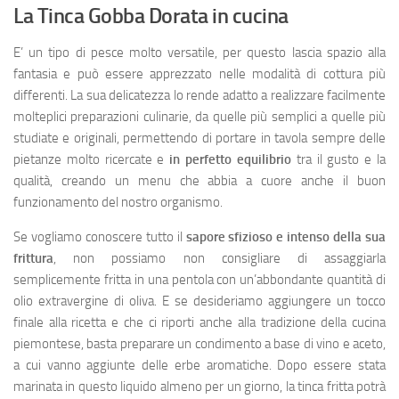
La Tinca Gobba Dorata in cucina
E’ un tipo di pesce molto versatile, per questo lascia spazio alla
fantasia e può essere apprezzato nelle modalità di cottura più
differenti. La sua delicatezza lo rende adatto a realizzare facilmente
molteplici preparazioni culinarie, da quelle più semplici a quelle più
studiate e originali, permettendo di portare in tavola sempre delle
pietanze molto ricercate e
in perfetto equilibrio
tra il gusto e la
qualità, creando un menu che abbia a cuore anche il buon
funzionamento del nostro organismo.
Se vogliamo conoscere tutto il
sapore sfizioso e intenso della sua
frittura
, non possiamo non consigliare di assaggiarla
semplicemente fritta in una pentola con un’abbondante quantità di
olio extravergine di oliva. E se desideriamo aggiungere un tocco
finale alla ricetta e che ci riporti anche alla tradizione della cucina
piemontese, basta preparare un condimento a base di vino e aceto,
a cui vanno aggiunte delle erbe aromatiche. Dopo essere stata
marinata in questo liquido almeno per un giorno, la tinca fritta potrà