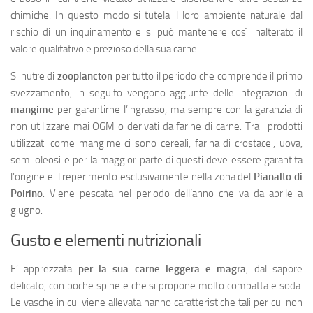
chimiche. In questo modo si tutela il loro ambiente naturale dal
rischio di un inquinamento e si può mantenere così inalterato il
valore qualitativo e prezioso della sua carne.
Si nutre di
zooplancton
per tutto il periodo che comprende il primo
svezzamento, in seguito vengono aggiunte delle integrazioni di
mangime
per garantirne l’ingrasso, ma sempre con la garanzia di
non utilizzare mai OGM o derivati da farine di carne. Tra i prodotti
utilizzati come mangime ci sono cereali, farina di crostacei, uova,
semi oleosi e per la maggior parte di questi deve essere garantita
l’origine e il reperimento esclusivamente nella zona del
Pianalto di
Poirino
. Viene pescata nel periodo dell’anno che va da aprile a
giugno.
Gusto e elementi nutrizionali
E’ apprezzata
per la sua carne leggera e magra
, dal sapore
delicato, con poche spine e che si propone molto compatta e soda.
Le vasche in cui viene allevata hanno caratteristiche tali per cui non