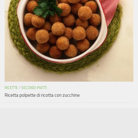
RICETTE
/
SECONDI PIATTI
Ricetta polpette di ricotta con zucchine
Copyright © 2011-2019 Areada.it - Tutti i diritti riservati.