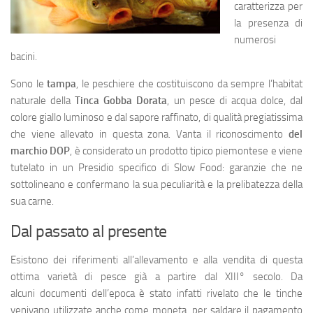
caratterizza per
la presenza di
numerosi
bacini.
Sono le
tampa
, le peschiere che costituiscono da sempre l’habitat
naturale della
Tinca Gobba Dorata
, un pesce di acqua dolce, dal
colore giallo luminoso e dal sapore raffinato, di qualità pregiatissima
che viene allevato in questa zona. Vanta il riconoscimento
del
marchio DOP
, è considerato un prodotto tipico piemontese e viene
tutelato in un Presidio specifico di Slow Food: garanzie che ne
sottolineano e confermano la sua peculiarità e la prelibatezza della
sua carne.
Dal passato al presente
Esistono dei riferimenti all’allevamento e alla vendita di questa
ottima varietà di pesce già a partire dal XIII° secolo. Da
alcuni documenti dell’epoca è stato infatti rivelato che le tinche
venivano utilizzate anche come moneta, per saldare il pagamento