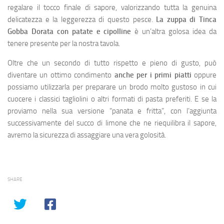
regalare il tocco finale di sapore, valorizzando tutta la genuina
delicatezza e la leggerezza di questo pesce.
La zuppa di Tinca
Gobba Dorata con patate e cipolline
è un’altra golosa idea da
tenere presente per la nostra tavola.
Oltre che un secondo di tutto rispetto e pieno di gusto, può
diventare un ottimo condimento
anche per i primi piatti
oppure
possiamo utilizzarla per preparare un brodo molto gustoso in cui
cuocere i classici tagliolini o altri formati di pasta preferiti. E se la
proviamo nella sua versione “panata e fritta”, con l’aggiunta
successivamente del succo di limone che ne riequilibra il sapore,
avremo la sicurezza di assaggiare una vera golosità.
SHARE