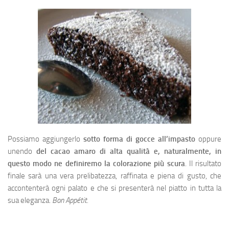
Possiamo aggiungerlo
sotto forma di gocce all’impasto
oppure
unendo
del cacao
amaro di alta qualità e, naturalmente, in
questo modo ne definiremo la colorazione più scura
. Il risultato
finale sarà una vera prelibatezza, raffinata e piena di gusto, che
accontenterà ogni palato e che si presenterà nel piatto in tutta la
sua eleganza.
Bon Appétit.