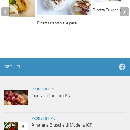
Ricetta Frikadeller
Ricetta risotto alle pere
epas
SEGUICI:
PRODOTTI TIPICI
Cipolla di Cannara PAT
PRODOTTI TIPICI
Amarene Brusche di Modena IGP