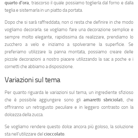
quarto d’ora
, trascorso il quale possiamo toglierla dal forno e dalla
teglia e sistemarla in un piatto da portata.
Dopo che si sarà raffreddata, non ci resta che definire in che modo
vogliamo decorarla: se vogliamo fare una decorazione semplice e
sempre molto elegante, rapidissima da realizzare, prendiamo lo
zucchero a velo e iniziamo a spolverarne la superficie. Se
preferiamo utilizzare la panna montata, possiamo creare delle
piccole decorazioni a nostro piacere utilizzando la sac a poche e i
cornetti che abbiamo a disposizione.
Variazioni sul tema
Per quanto riguarda le variazioni sul tema, un ingrediente sfizioso
che è possibile aggiungere sono gli
amaretti sbriciolat
i, che
offriranno un retrogusto peculiare e in leggero contrasto con la
dolcezza della zucca.
Se vogliamo rendere questo dolce ancora più goloso, la soluzione
sta nell’utilizzare del
cioccolato
.