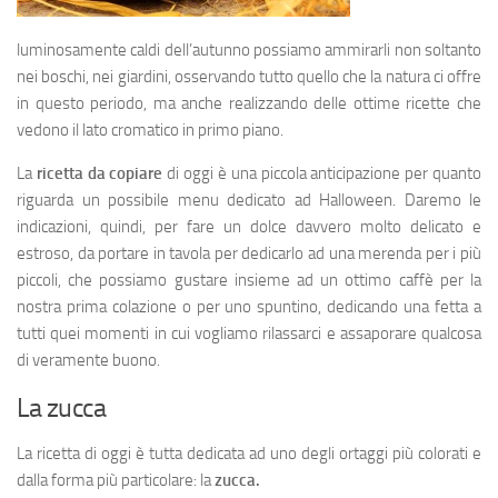
luminosamente caldi dell’autunno possiamo ammirarli non soltanto
nei boschi, nei giardini, osservando tutto quello che la natura ci offre
in questo periodo, ma anche realizzando delle ottime ricette che
vedono il lato cromatico in primo piano.
La
ricetta da copiare
di oggi è una piccola anticipazione per quanto
riguarda un possibile menu dedicato ad Halloween. Daremo le
indicazioni, quindi, per fare un dolce davvero molto delicato e
estroso, da portare in tavola per dedicarlo ad una merenda per i più
piccoli, che possiamo gustare insieme ad un ottimo caffè per la
nostra prima colazione o per uno spuntino, dedicando una fetta a
tutti quei momenti in cui vogliamo rilassarci e assaporare qualcosa
di veramente buono.
La zucca
La ricetta di oggi è tutta dedicata ad uno degli ortaggi più colorati e
dalla forma più particolare: la
zucca.