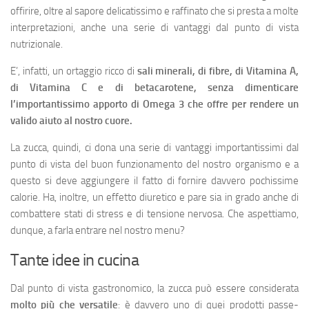
offirire, oltre al sapore delicatissimo e raffinato che si presta a molte
interpretazioni, anche una serie di vantaggi dal punto di vista
nutrizionale.
E’, infatti, un ortaggio ricco di
sali minerali, di fibre, di Vitamina A,
di Vitamina C e di betacarotene, senza dimenticare
l’importantissimo apporto di Omega 3 che offre per rendere un
valido aiuto al nostro cuore.
La zucca, quindi, ci dona una serie di vantaggi importantissimi dal
punto di vista del buon funzionamento del nostro organismo e a
questo si deve aggiungere il fatto di fornire davvero pochissime
calorie. Ha, inoltre, un effetto diuretico e pare sia in grado anche di
combattere stati di stress e di tensione nervosa. Che aspettiamo,
dunque, a farla entrare nel nostro menu?
Tante idee in cucina
Dal punto di vista gastronomico, la zucca può essere considerata
molto più che
versatile
: è davvero uno di quei prodotti passe-