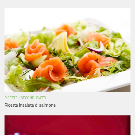
RICETTE
/
SECONDI PIATTI
Ricetta insalata di salmone