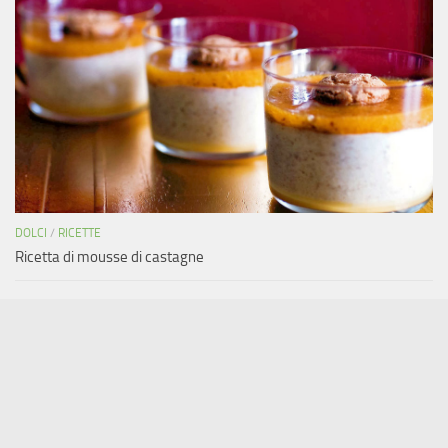
DOLCI
/
RICETTE
Ricetta di mousse di castagne
Copyright © 2011-2019 Areada.it - Tutti i diritti riservati.