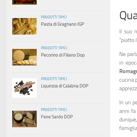
Qua
PRODOTTI TIPICI
Pasta di Gragnano IGP
Il suo 
“piatto 
PRODOTTI TIPICI
Ne parl
Pecorino di Filiano Dop
in epoc
Romag
cucina 
PRODOTTI TIPICI
Liquirizia di Calabria DOP
apprezz
In un p
PRODOTTI TIPICI
anni fa
Fiore Sardo DOP
dunque, 
famiglia