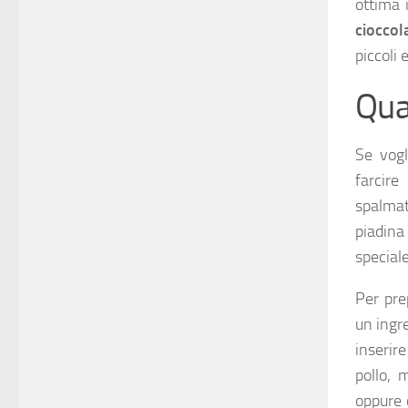
ottima
cioccol
piccoli 
Qua
Se vogl
farcir
spalmat
piadina
speciale
Per pr
un ingr
inserir
pollo, 
oppure 