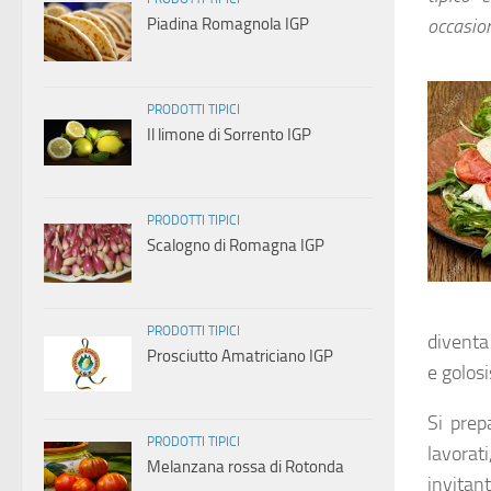
Piadina Romagnola IGP
occasio
PRODOTTI TIPICI
Il limone di Sorrento IGP
PRODOTTI TIPICI
Scalogno di Romagna IGP
PRODOTTI TIPICI
diventa
Prosciutto Amatriciano IGP
e golos
Si prep
PRODOTTI TIPICI
lavorat
Melanzana rossa di Rotonda
invitant