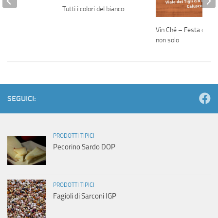
Tutti i colori del bianco
Vin Ché – Festa del vi
non solo
SEGUICI:
PRODOTTI TIPICI
Pecorino Sardo DOP
PRODOTTI TIPICI
Fagioli di Sarconi IGP