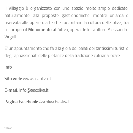
Il Villaggio è organizzato con uno spazio molto ampio dedicato,
naturalmente, alla proposte gastronomiche, mentre un’area è
riservata alle opere d’arte che raccontano la cultura delle olive, tra
cui proprio il
Monumento all’oliva
, opera dello scultore Alessandro
Virgulti.
E’ un appuntamento che farà la gioia dei palati dei tantissimi turisti e
degli appassionati delle pietanze della tradizione culinaria locale.
Info
Sito web
: www.ascoliva.it
E-mail:
info@ascoliva.it
Pagina Facebook:
Ascoliva Festival
SHARE