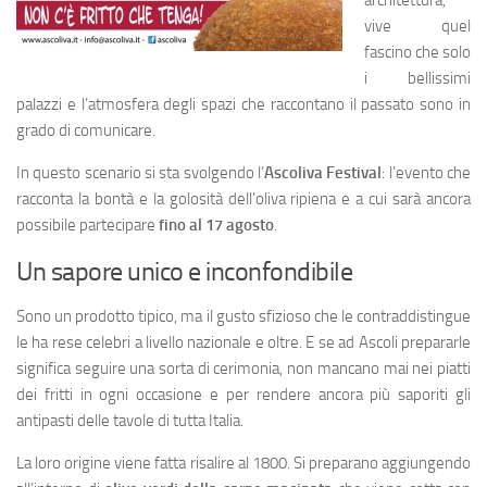
architettura,
vive quel
fascino che solo
i bellissimi
palazzi e l’atmosfera degli spazi che raccontano il passato sono in
grado di comunicare.
In questo scenario si sta svolgendo l’
Ascoliva Festival
: l’evento che
racconta la bontà e la golosità dell’oliva ripiena e a cui sarà ancora
possibile partecipare
fino al 17 agosto
.
Un sapore unico e inconfondibile
Sono un prodotto tipico, ma il gusto sfizioso che le contraddistingue
le ha rese celebri a livello nazionale e oltre. E se ad Ascoli prepararle
significa seguire una sorta di cerimonia, non mancano mai nei piatti
dei fritti in ogni occasione e per rendere ancora più saporiti gli
antipasti delle tavole di tutta Italia.
La loro origine viene fatta risalire al 1800. Si preparano aggiungendo