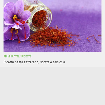
PRIMI PIATTI
/
RICETTE
Ricetta pasta zafferano, ricotta e salsiccia
Copyright © 2011-2019 Areada.it - Tutti i diritti riservati.