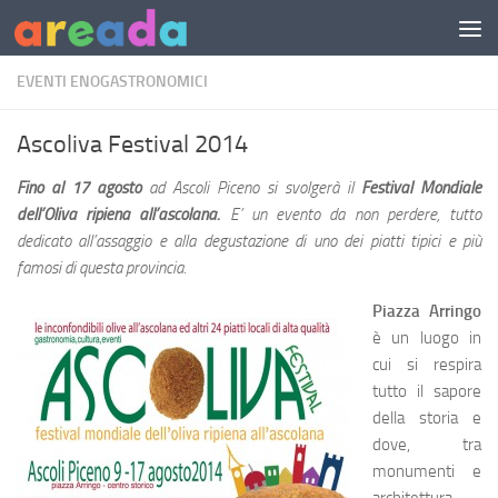
Sotto il contenuto
EVENTI ENOGASTRONOMICI
Ascoliva Festival 2014
Fino al 17 agosto
ad Ascoli Piceno si svolgerà il
Festival Mondiale
dell’Oliva ripiena all’ascolana.
E’ un evento da non perdere, tutto
dedicato all’assaggio e alla degustazione di uno dei piatti tipici e più
famosi di questa provincia.
Piazza Arringo
è un luogo in
cui si respira
tutto il sapore
della storia e
dove, tra
monumenti e