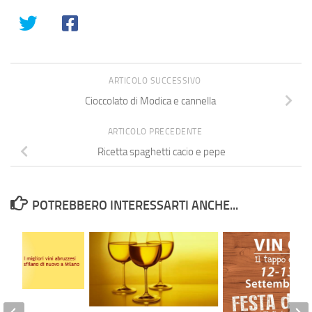
ARTICOLO SUCCESSIVO
Cioccolato di Modica e cannella
ARTICOLO PRECEDENTE
Ricetta spaghetti cacio e pepe
POTREBBERO INTERESSARTI ANCHE...
 Sera