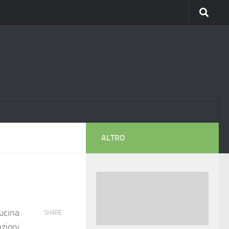
ALTRO
cucina
SHARE
azioni